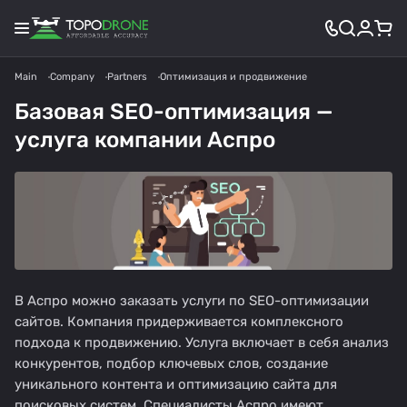
Main
Company
Partners
Оптимизация и продвижение
Базовая SEO-оптимизация —
услуга компании Аспро
В Аспро можно заказать услуги по
SEO-оптимизации
сайтов
. Компания придерживается комплексного
подхода к продвижению. Услуга включает в себя анализ
конкурентов, подбор ключевых слов, создание
уникального контента и оптимизацию сайта для
поисковых систем. Специалисты Аспро имеют